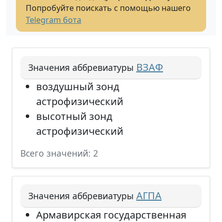
Попробуйте поискать с помощью нашего
Telegram бота
ВЗАФ
Значения аббревиатуры
воздушный зонд
астрофизический
высотный зонд
астрофизический
Всего значений: 2
АГПА
Значения аббревиатуры
Армавирская государственная