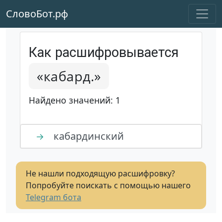
СловоБот.рф
Как расшифровывается
«кабард.»
Найдено значений: 1
кабардинский
→
Не нашли подходящую расшифровку?
Попробуйте поискать с помощью нашего
Telegram бота