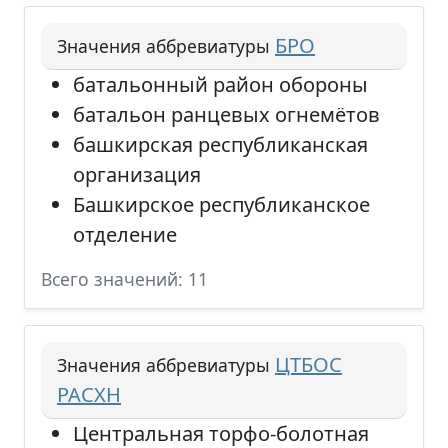
БРО
Значения аббревиатуры
батальонный район обороны
батальон ранцевых огнемётов
башкирская республиканская
организация
Башкирское республиканское
отделение
Всего значений: 11
ЦТБОС
Значения аббревиатуры
РАСХН
Центральная торфо-болотная