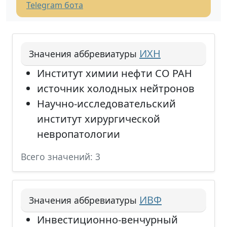
Telegram бота
ИХН
Значения аббревиатуры
Институт химии нефти СО РАН
источник холодных нейтронов
Научно-исследовательский
институт хирургической
невропатологии
Всего значений: 3
ИВФ
Значения аббревиатуры
Инвестиционно-венчурный