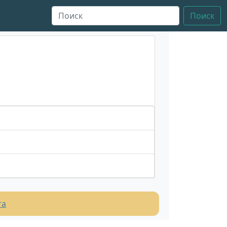
Поиск
та