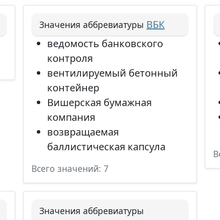
ВБК
Значения аббревиатуры
ведомость банковского
контроля
вентилируемый бетонный
контейнер
Вишерская бумажная
компания
возвращаемая
баллистическая капсула
В
Всего значений: 7
Значения аббревиатуры