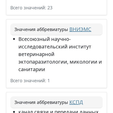
Всего значений: 23
ВНИЭМС
Значения аббревиатуры
Всесоюзный научно-
исследовательский институт
ветеринарной
эктопаразитологии, микологии и
санитарии
Всего значений: 1
КСПД
Значения аббревиатуры
канал связи и передачи данных