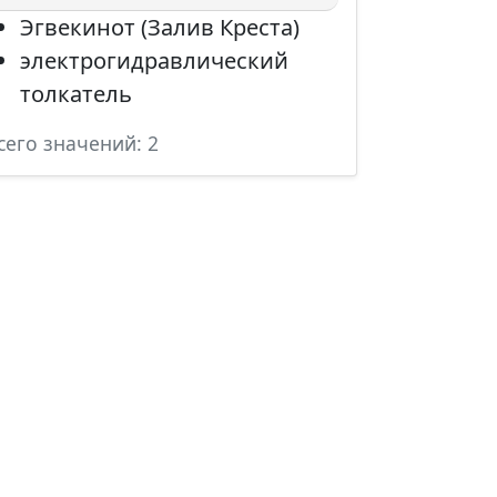
Эгвекинот (Залив Креста)
электрогидравлический
толкатель
сего значений: 2