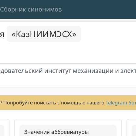
Сборник синонимов
«КазНИИМЭСХ»
ся
едовательский институт механизации и элек
? Попробуйте поискать с помощью нашего
Telegram бо
Значения аббревиатуры