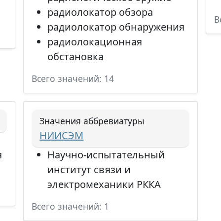
радиолокатор обзора
В
радиолокатор обнаружения
радиолокационная
обстановка
Всего значений: 14
Значения аббревиатуры
НИИСЭМ
я
Научно-испытательный
институт связи и
электромеханики РККА
Всего значений: 1