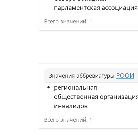
парламентская ассоциация
Всего значений: 1
РООИ
Значения аббревиатуры
региональная
общественная организаци
инвалидов
Всего значений: 1