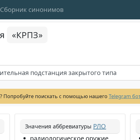
Сборник синонимов
«КРПЗ»
ся
ительная подстанция закрытого типа
? Попробуйте поискать с помощью нашего
Telegram бо
РЛО
Значения аббревиатуры
радиологическое оружие