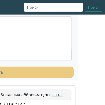
Поиск
та
стол.
Значения аббревиатуры
столетие