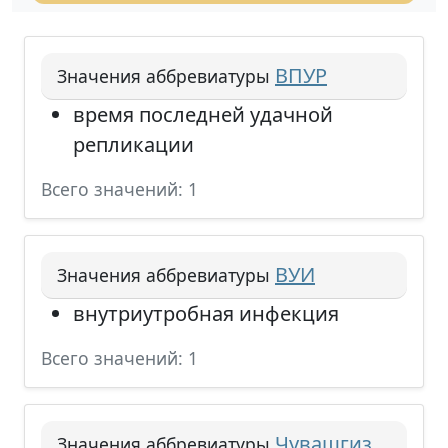
ВПУР
Значения аббревиатуры
время последней удачной
репликации
Всего значений: 1
ВУИ
Значения аббревиатуры
внутриутробная инфекция
Всего значений: 1
Чувашгиз
Значения аббревиатуры