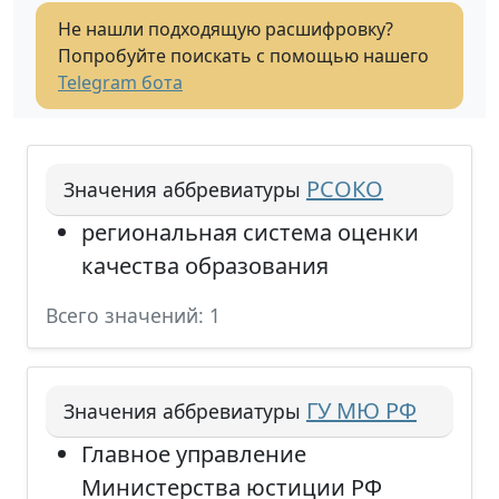
Не нашли подходящую расшифровку?
Попробуйте поискать с помощью нашего
Telegram бота
РСОКО
Значения аббревиатуры
региональная система оценки
качества образования
Всего значений: 1
ГУ МЮ РФ
Значения аббревиатуры
Главное управление
Министерства юстиции РФ