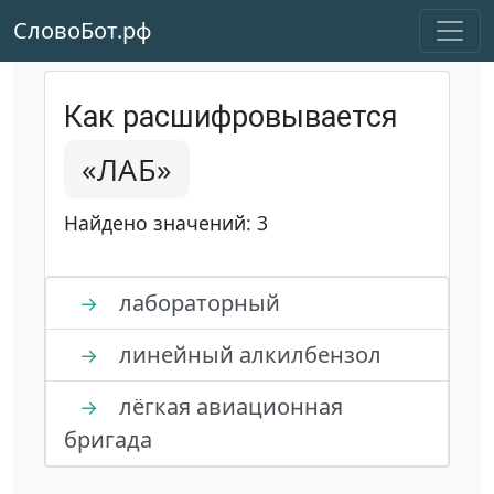
СловоБот.рф
Как расшифровывается
«ЛАБ»
Найдено значений: 3
лабораторный
→
линейный алкилбензол
→
лёгкая авиационная
→
бригада