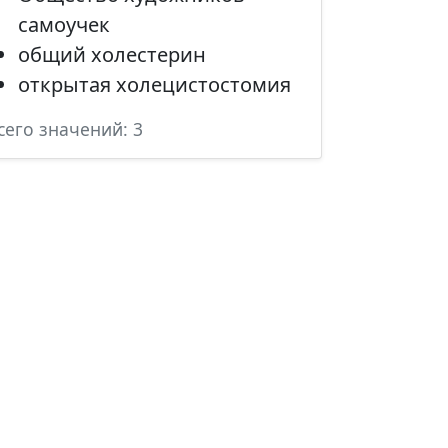
самоучек
общий холестерин
открытая холецистостомия
сего значений: 3