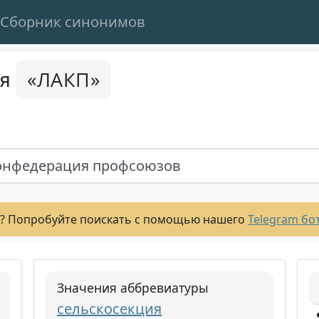
Сборник синонимов
«ЛАКП»
ся
онфедерация профсоюзов
? Попробуйте поискать с помощью нашего
Telegram бо
Значения аббревиатуры
сельскосекция