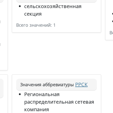
сельскохозяйственная
секция
я
Всего значений: 1
В
я
РРСК
Значения аббревиатуры
Региональная
распределительная сетевая
компания