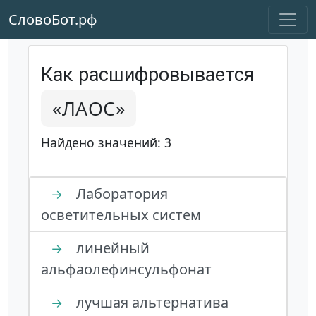
СловоБот.рф
Как расшифровывается
«ЛАОС»
Найдено значений: 3
Лаборатория
→
осветительных систем
линейный
→
альфаолефинсульфонат
лучшая альтернатива
→