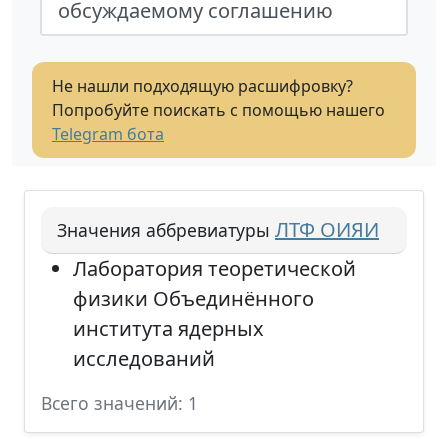
обсуждаемому соглашению
Не нашли подходящую расшифровку?
Попробуйте поискать с помощью нашего
Telegram бота
ЛТФ ОИЯИ
Значения аббревиатуры
Лаборатория теоретической
физики Объединённого
института ядерных
исследований
Всего значений: 1