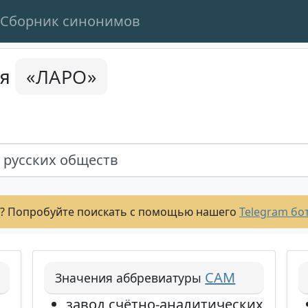
Сборник синонимов
«ЛАРО»
ся
 русских обществ
? Попробуйте поискать с помощью нашего
Telegram бо
САМ
Значения аббревиатуры
завод счётно-аналитических