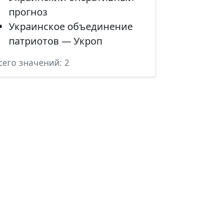
прогноз
Украинское объединение
патриотов — Укроп
сего значений: 2