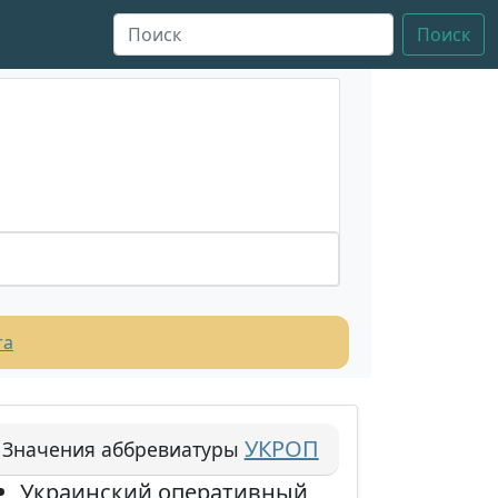
Поиск
та
УКРОП
Значения аббревиатуры
Украинский оперативный