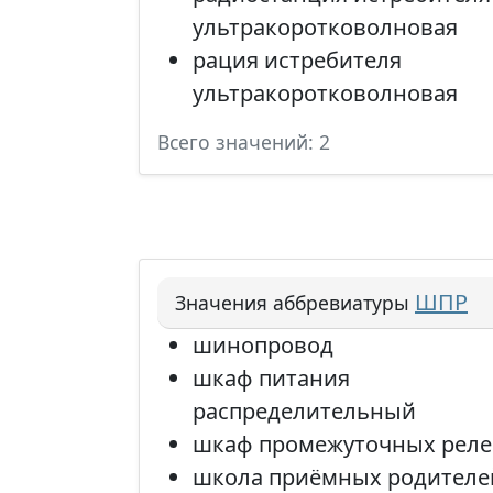
ультракоротковолновая
рация истребителя
ультракоротковолновая
Всего значений: 2
ШПР
Значения аббревиатуры
шинопровод
шкаф питания
распределительный
шкаф промежуточных реле
школа приёмных родителе