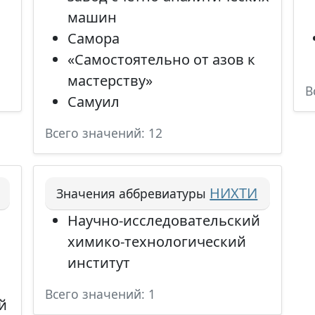
машин
Самора
«Самостоятельно от азов к
мастерству»
В
Самуил
Всего значений: 12
НИХТИ
Значения аббревиатуры
Научно-исследовательский
химико-технологический
институт
Всего значений: 1
й