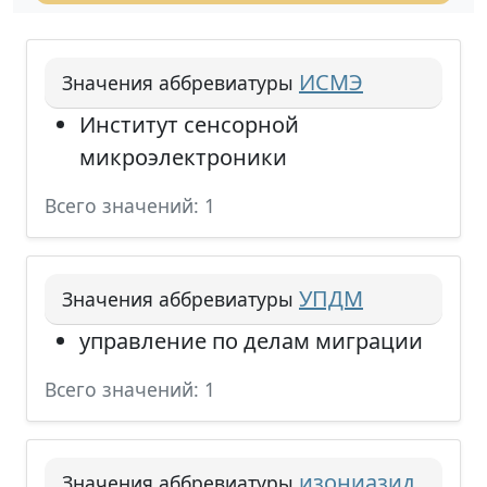
ИСМЭ
Значения аббревиатуры
Институт сенсорной
микроэлектроники
Всего значений: 1
УПДМ
Значения аббревиатуры
управление по делам миграции
Всего значений: 1
изониазид
Значения аббревиатуры