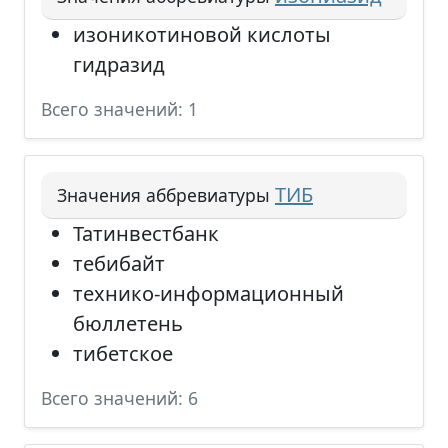
изоникотиновой кислоты
гидразид
Всего значений: 1
ТИБ
Значения аббревиатуры
Татинвестбанк
тебибайт
технико-информационный
бюллетень
тибетское
Всего значений: 6