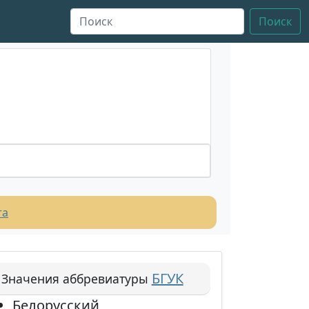
Поиск
та
БГУК
Значения аббревиатуры
Белорусский