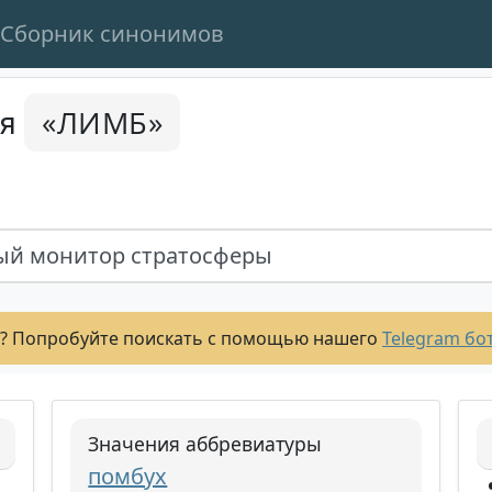
Сборник синонимов
«ЛИМБ»
ся
й монитор стратосферы
? Попробуйте поискать с помощью нашего
Telegram бо
Значения аббревиатуры
помбух