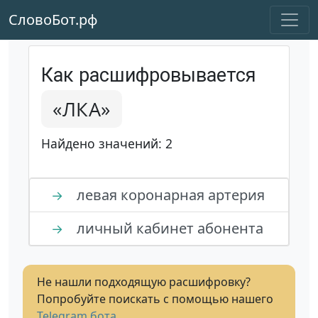
СловоБот.рф
Как расшифровывается
«ЛКА»
Найдено значений: 2
левая коронарная артерия
→
личный кабинет абонента
→
Не нашли подходящую расшифровку?
Попробуйте поискать с помощью нашего
Telegram бота