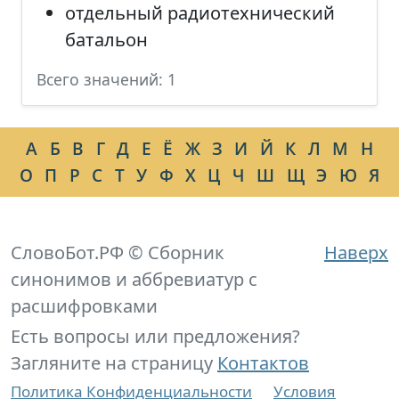
отдельный радиотехнический
батальон
Всего значений: 1
А
Б
В
Г
Д
Е
Ё
Ж
З
И
Й
К
Л
М
Н
О
П
Р
С
Т
У
Ф
Х
Ц
Ч
Ш
Щ
Э
Ю
Я
СловоБот.РФ © Сборник
Наверх
синонимов и аббревиатур с
расшифровками
Есть вопросы или предложения?
Загляните на страницу
Контактов
Политика Конфиденциальности
Условия