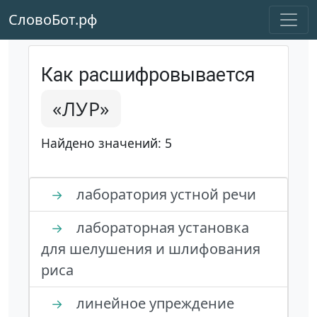
СловоБот.рф
Как расшифровывается
«ЛУР»
Найдено значений: 5
лаборатория устной речи
→
лабораторная установка
→
для шелушения и шлифования
риса
линейное упреждение
→