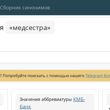
Сборник синонимов
«медсестра»
ся
? Попробуйте поискать с помощью нашего
Telegram бо
КМБ-
Значения аббревиатуры
Банк