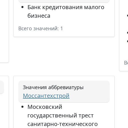
Банк кредитования малого
бизнеса
Всего значений: 1
В
Значения аббревиатуры
Моссантехстрой
Московский
государственный трест
санитарно-технического