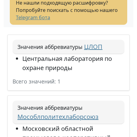
Не нашли подходящую расшифровку?
Попробуйте поискать с помощью нашего
Telegram бота
ЦЛОП
Значения аббревиатуры
Центральная лаборатория по
охране природы
Всего значений: 1
Значения аббревиатуры
Мособлполитехлаборсоюз
Московский областной