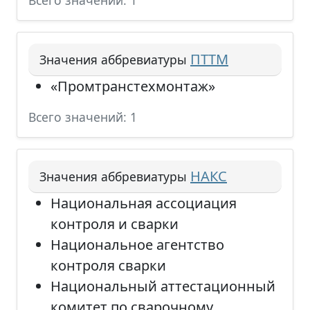
Всего значений: 1
ПТТМ
Значения аббревиатуры
«Промтранстехмонтаж»
Всего значений: 1
НАКС
Значения аббревиатуры
Национальная ассоциация
контроля и сварки
Национальное агентство
контроля сварки
Национальный аттестационный
комитет по сварочному