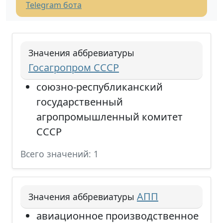
Telegram бота
Значения аббревиатуры
Госагропром СССР
союзно-республиканский
государственный
агропромышленный комитет
СССР
Всего значений: 1
АПП
Значения аббревиатуры
авиационное производственное