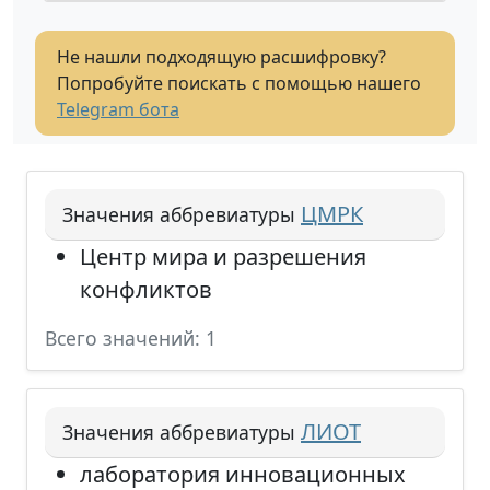
Не нашли подходящую расшифровку?
Попробуйте поискать с помощью нашего
Telegram бота
ЦМРК
Значения аббревиатуры
Центр мира и разрешения
конфликтов
Всего значений: 1
ЛИОТ
Значения аббревиатуры
лаборатория инновационных