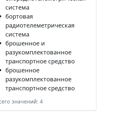
система
бортовая
радиотелеметрическая
система
брошенное и
разукомплектованное
транспортное средство
брошенное
разукомплектованное
транспортное средство
сего значений: 4