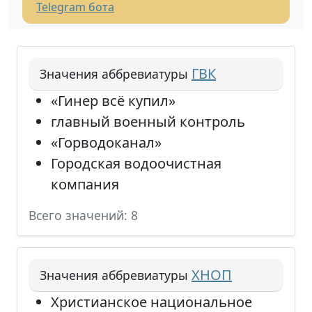
Telegram бота
ГВК
Значения аббревиатуры
«Гинер всё купил»
главный военный контроль
«Горводоканал»
Городская водоочистная
компания
Всего значений: 8
ХНОП
Значения аббревиатуры
Христианское национальное