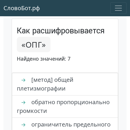
СловоБот.рф
Как расшифровывается
«ОПГ»
Найдено значений: 7
[метод] общей
→
плетизмографии
обратно пропорционально
→
громкости
ограничитель предельного
→