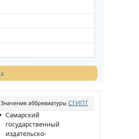
та
СГИПТ
Значения аббревиатуры
Самарский
государственный
издательско-