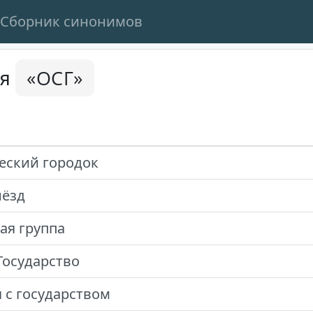
Сборник синонимов
«ОСГ»
ся
еский городок
нёзд
ая группа
осударство
 с государством