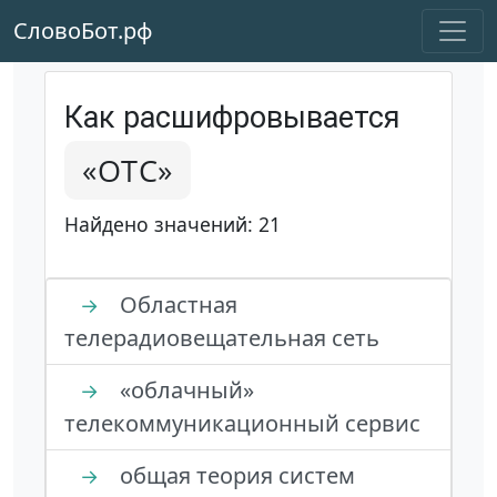
СловоБот.рф
Как расшифровывается
«ОТС»
Найдено значений: 21
Областная
→
телерадиовещательная сеть
«облачный»
→
телекоммуникационный сервис
общая теория систем
→