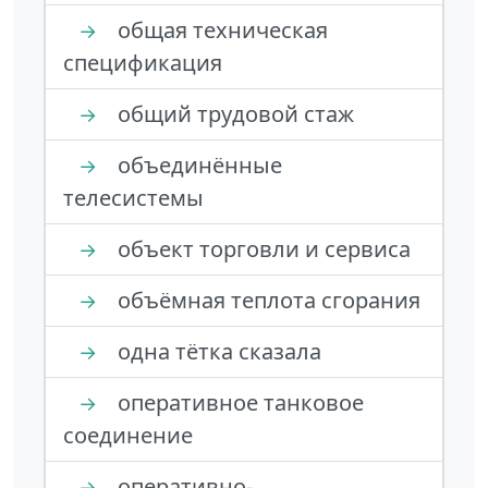
общая техническая
→
спецификация
общий трудовой стаж
→
объединённые
→
телесистемы
объект торговли и сервиса
→
объёмная теплота сгорания
→
одна тётка сказала
→
оперативное танковое
→
соединение
оперативно-
→