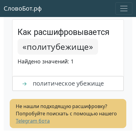
СловоБот.рф
Как расшифровывается
«политубежище»
Найдено значений: 1
политическое убежище
→
Не нашли подходящую расшифровку?
Попробуйте поискать с помощью нашего
Telegram бота