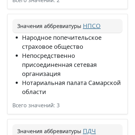
Всего значений: 2
НПСО
Значения аббревиатуры
Народное попечительское
страховое общество
Непосредственно
присоединенная сетевая
организация
Нотариальная палата Самарской
области
Всего значений: 3
ПДЧ
Значения аббревиатуры