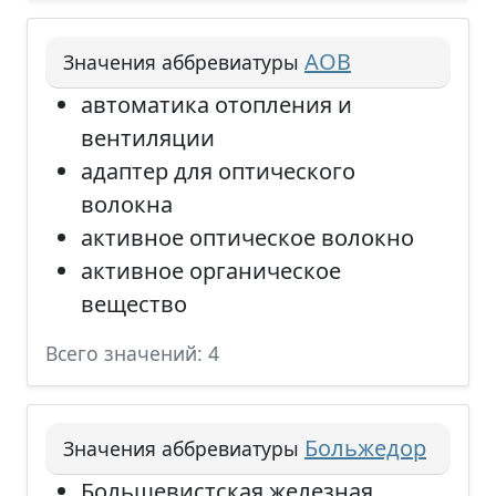
АОВ
Значения аббревиатуры
автоматика отопления и
вентиляции
адаптер для оптического
волокна
активное оптическое волокно
активное органическое
вещество
Всего значений: 4
Больжедор
Значения аббревиатуры
Большевистская железная