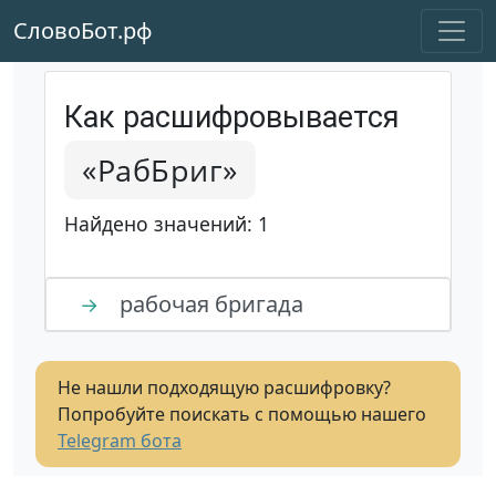
СловоБот.рф
Как расшифровывается
«РабБриг»
Найдено значений: 1
рабочая бригада
→
Не нашли подходящую расшифровку?
Попробуйте поискать с помощью нашего
Telegram бота