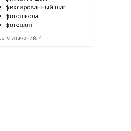
фиксированный шаг
фотошкола
фотошоп
сего значений: 4