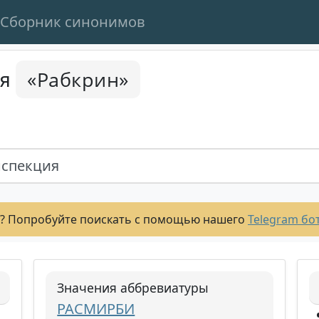
Сборник синонимов
«Рабкрин»
ся
нспекция
? Попробуйте поискать с помощью нашего
Telegram бо
Значения аббревиатуры
РАСМИРБИ