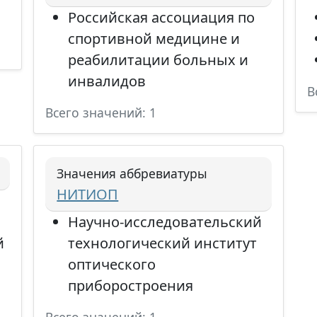
Российская ассоциация по
спортивной медицине и
реабилитации больных и
инвалидов
В
Всего значений: 1
Значения аббревиатуры
НИТИОП
Научно-исследовательский
й
технологический институт
оптического
приборостроения