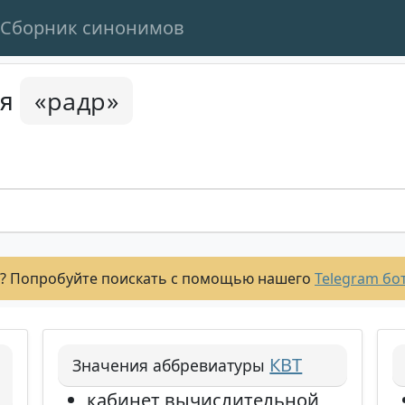
Сборник синонимов
«радр»
ся
? Попробуйте поискать с помощью нашего
Telegram бо
КВТ
Значения аббревиатуры
кабинет вычислительной