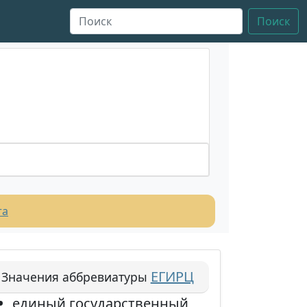
Поиск
та
ЕГИРЦ
Значения аббревиатуры
единый государственный