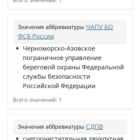
Всего значений: 1
ЧАПУ БО
Значения аббревиатуры
ФСБ России
Черноморско-Азовское
пограничное управление
береговой охраны Федеральной
службы безопасности
Российской Федерации
Всего значений: 1
СДПВ
Значения аббревиатуры
снегоочистительная двухпутная