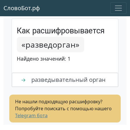
СловоБот.рф
Как расшифровывается
«разведорган»
Найдено значений: 1
разведывательный орган
→
Не нашли подходящую расшифровку?
Попробуйте поискать с помощью нашего
Telegram бота