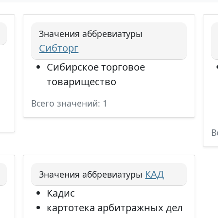
Значения аббревиатуры
Сибторг
Сибирское торговое
товарищество
Всего значений: 1
В
КАД
Значения аббревиатуры
Кадис
картотека арбитражных дел