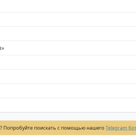
я»
? Попробуйте поискать с помощью нашего
Telegram бо