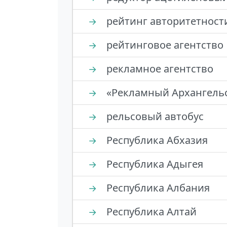
рейтинг авторитетност
→
рейтинговое агентство
→
рекламное агентство
→
«Рекламный Архангель
→
рельсовый автобус
→
Республика Абхазия
→
Республика Адыгея
→
Республика Албания
→
Республика Алтай
→