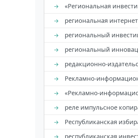
«Региональная инвест
→
региональная интернет
→
региональный инвести
→
региональный инновац
→
редакционно-издательс
→
Рекламно-информацион
→
«Рекламно-информацио
→
реле импульсное копир
→
Республиканская избир
→
республиканская инвес
→