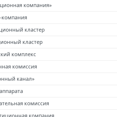
иционная компания»
-компания
ционный кластер
ионный кластер
кий комплекс
ная комиссия
нный канал»
аппарата
ательная комиссия
тиционная компания