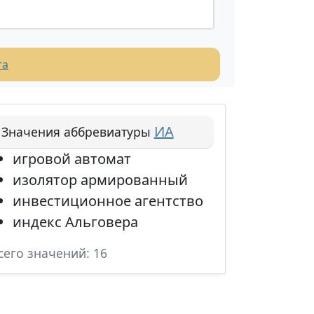
та
ИА
Значения аббревиатуры
игровой автомат
изолятор армированный
инвестиционное агентство
индекс Альговера
сего значений: 16