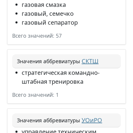
газовая смазка
газовый, семечко
газовый сепаратор
Всего значений: 57
СКТШ
Значения аббревиатуры
стратегическая командно-
штабная тренировка
Всего значений: 1
УОиРО
Значения аббревиатуры
управление техническим