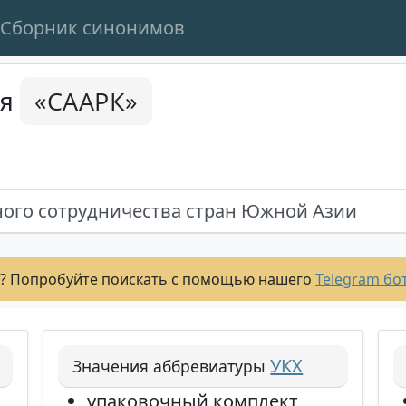
Сборник синонимов
«СААРК»
ся
ого сотрудничества стран Южной Азии
? Попробуйте поискать с помощью нашего
Telegram бо
УКХ
Значения аббревиатуры
упаковочный комплект