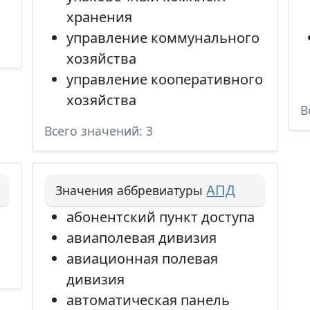
хранения
управление коммунального
хозяйства
управление кооперативного
хозяйства
В
Всего значений: 3
АПД
Значения аббревиатуры
абонентский пункт доступа
авиаполевая дивизия
авиационная полевая
дивизия
автоматическая панель