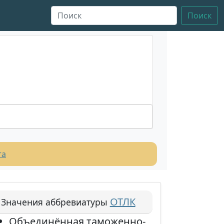
Поиск
та
ОТЛК
Значения аббревиатуры
Объединённая таможенно-