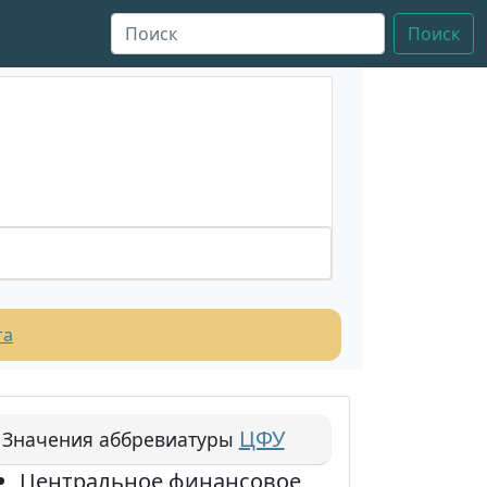
Поиск
та
ЦФУ
Значения аббревиатуры
Центральное финансовое