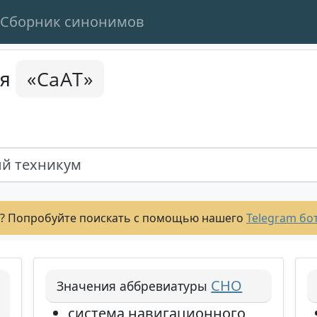
Сборник синонимов
«СаАТ»
ся
й техникум
? Попробуйте поискать с помощью нашего
Telegram бо
СНО
Значения аббревиатуры
система навигационного