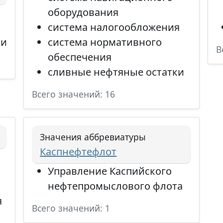
оборудования
система налогообложения
ии
система нормативного
В
обеспечения
сливные нефтяные остатки
Всего значений: 16
Значения аббревиатуры
Каспнефтефлот
Управление Каспийского
нефтепромыслового флота
я
Всего значений: 1