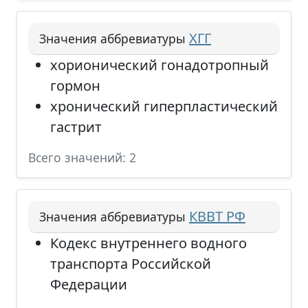
ХГГ
Значения аббревиатуры
хорионический гонадотропный
гормон
хронический гиперпластический
гастрит
Всего значений: 2
КВВТ РФ
Значения аббревиатуры
Кодекс внутреннего водного
транспорта Российской
Федерации