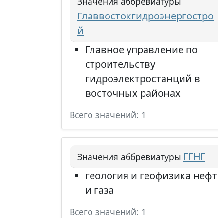
Значения аббревиатуры
Главвостокгидроэнергостро
й
Главное управление по
строительству
гидроэлектростанций в
восточных районах
Всего значений: 1
ГГНГ
Значения аббревиатуры
геология и геофизика неф
и газа
Всего значений: 1