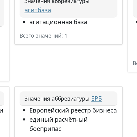
Значения аббревиатуры
агитбаза
агитационная база
Всего значений: 1
В
ЕРБ
Значения аббревиатуры
ти
Европейский реестр бизнеса
единый расчётный
боеприпас