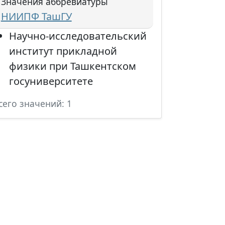
Значения аббревиатуры
НИИПФ ТашГУ
Научно-исследовательский
институт прикладной
физики при Ташкентском
госуниверситете
сего значений: 1