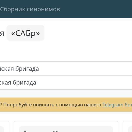
Сборник синонимов
«САБр»
ся
ская бригада
кая бригада
? Попробуйте поискать с помощью нашего
Telegram бо