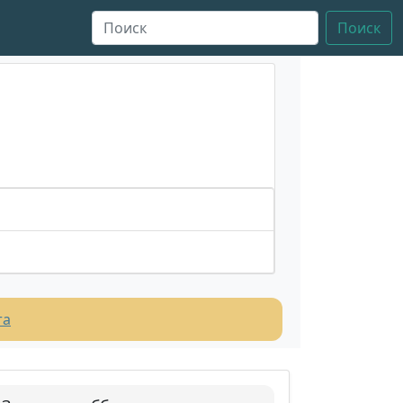
Поиск
та