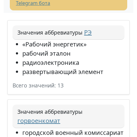
Telegram бота
РЭ
Значения аббревиатуры
«Рабочий энергетик»
рабочий эталон
радиоэлектроника
развертывающий элемент
Всего значений: 13
Значения аббревиатуры
горвоенкомат
городской военный комиссариат