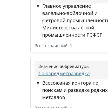
Главное управление
валяльно-войлочной и
фетровой промышленност
Министерства лёгкой
промышленности РСФСР
Всего значений: 1
Значения аббревиатуры
Союзредметразведка
Всесоюзная контора по
поискам и разведке редких
металлов