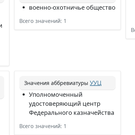
военно-охотничье общество
Всего значений: 1
и
В
УУЦ
Значения аббревиатуры
Уполномоченный
удостоверяющий центр
Федерального казначейства
Всего значений: 1