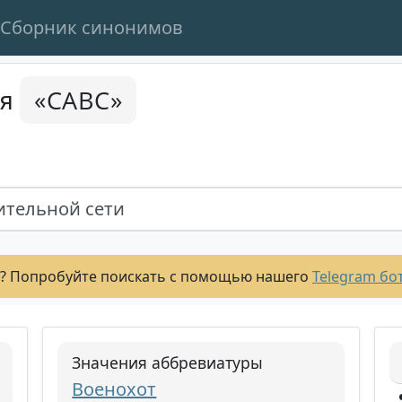
Сборник синонимов
«САВС»
ся
ительной сети
? Попробуйте поискать с помощью нашего
Telegram бо
Значения аббревиатуры
Военохот