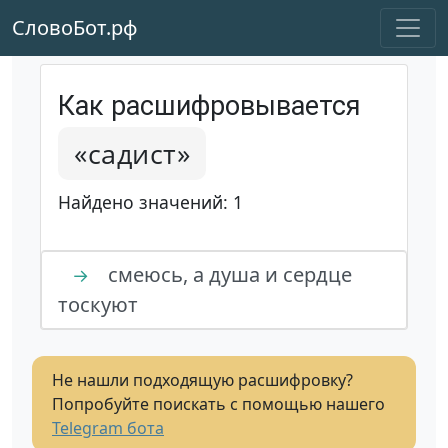
СловоБот.рф
Как расшифровывается
«садист»
Найдено значений: 1
смеюсь, а душа и сердце
→
тоскуют
Не нашли подходящую расшифровку?
Попробуйте поискать с помощью нашего
Telegram бота