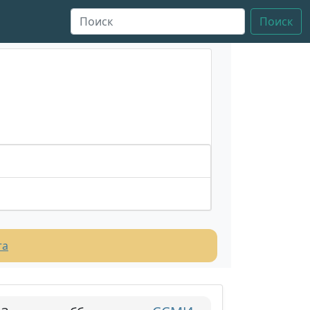
Поиск
та