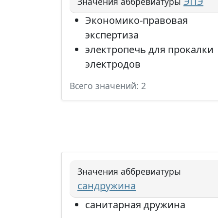
ЭПЭ
Значения аббревиатуры
Экономико-правовая
экспертиза
электропечь для прокалки
электродов
Всего значений: 2
Значения аббревиатуры
сандружина
санитарная дружина