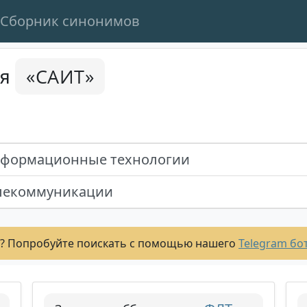
Сборник синонимов
«САИТ»
ся
нформационные технологии
елекоммуникации
? Попробуйте поискать с помощью нашего
Telegram бо