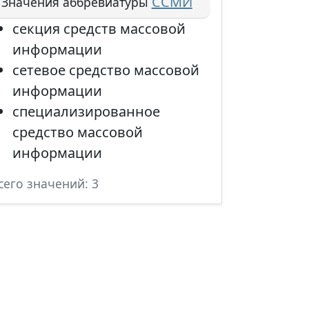
ССМИ
Значения аббревиатуры
секция средств массовой
информации
сетевое средство массовой
информации
специализированное
средство массовой
информации
сего значений: 3