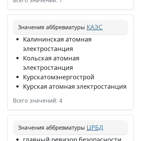
Всего значений: 1
КАЭС
Значения аббревиатуры
Калининская атомная
электростанция
Кольская атомная
электростанция
Курскатомэнергострой
Курская атомная электростанция
Всего значений: 4
ЦРБД
Значения аббревиатуры
главный ревизор безопасности