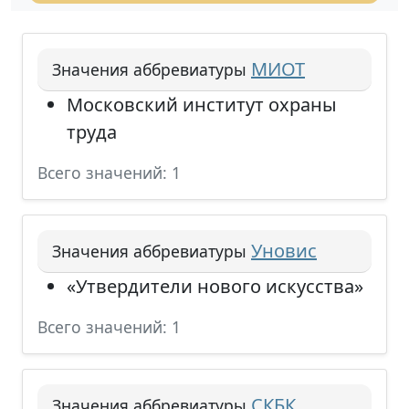
МИОТ
Значения аббревиатуры
Московский институт охраны
труда
Всего значений: 1
Уновис
Значения аббревиатуры
«Утвердители нового искусства»
Всего значений: 1
СКБК
Значения аббревиатуры