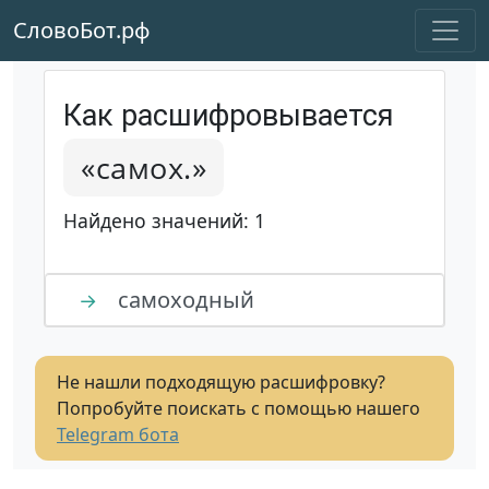
СловоБот.рф
Как расшифровывается
«самох.»
Найдено значений: 1
самоходный
→
Не нашли подходящую расшифровку?
Попробуйте поискать с помощью нашего
Telegram бота