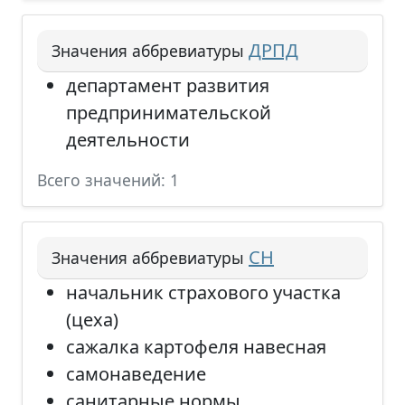
ДРПД
Значения аббревиатуры
департамент развития
предпринимательской
деятельности
Всего значений: 1
СН
Значения аббревиатуры
начальник страхового участка
(цеха)
сажалка картофеля навесная
самонаведение
санитарные нормы