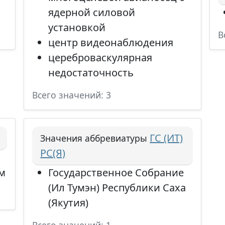
ядерной силовой
установкой
В
центр видеонаблюдения
цереброваскулярная
недостаточность
Всего значений: 3
ГС (ИТ)
Значения аббревиатуры
РС(Я)
м
Государственное Собрание
(Ил Тумэн) Республики Саха
(Якутия)