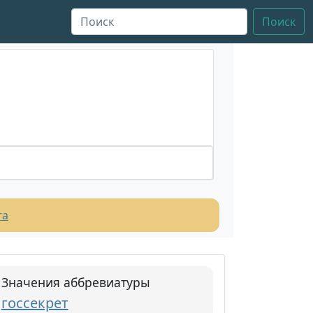
Поиск
та
Значения аббревиатуры
госсекрет